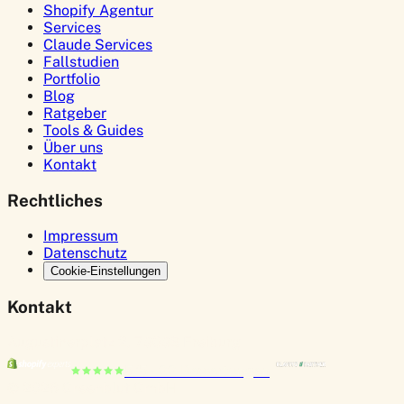
Shopify Agentur
Services
Claude Services
Fallstudien
Portfolio
Blog
Ratgeber
Tools & Guides
Über uns
Kontakt
Rechtliches
Impressum
Datenschutz
Cookie-Einstellungen
Kontakt
Augustinerplatz 2, 79098 Freiburg
5/5 ·
22
Bewertungen
© 2026 Greenblut GmbH