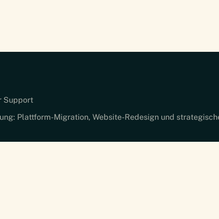
r Support
ung: Plattform-Migration, Website-Redesign und strategis