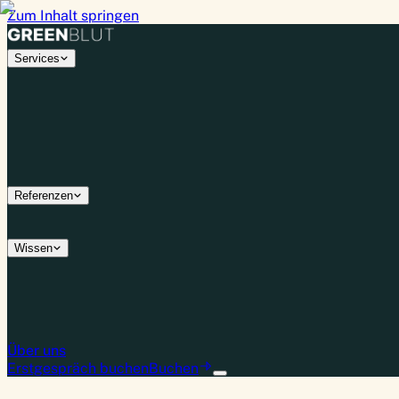
Zum Inhalt springen
Services
Referenzen
Wissen
Über uns
Erstgespräch buchen
Buchen