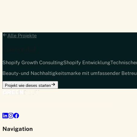
Alle Projekte
Cosmondial
Shopify Growth Consulting
Shopify Entwicklung
Technische
Beauty- und Nachhaltigkeitsmarke mit umfassender Betreu
Projekt wie dieses starten
Shopify-Projekte seit 2013. Freiburg im Breisgau.
Navigation